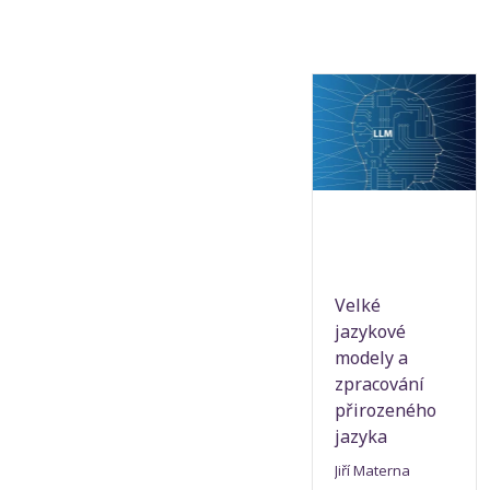
Velké
jazykové
modely a
zpracování
přirozeného
jazyka
Jiří Materna