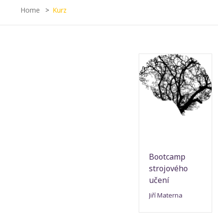
Home
Kurz
Bootcamp
strojového
učení
Jiří Materna