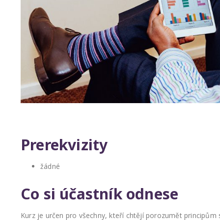
Prerekvizity
žádné
Co si účastník odnese
Kurz je určen pro všechny, kteří chtějí porozumět principům 