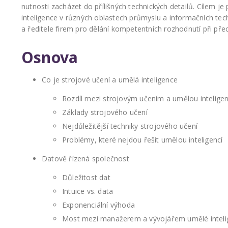
nutnosti zacházet do přílišných technických detailů. Cílem je
inteligence v různých oblastech průmyslu a informačních tec
a ředitele firem pro dělání kompetentních rozhodnutí při př
Osnova
Co je strojové učení a umělá inteligence
Rozdíl mezi strojovým učením a umělou inteligen
Základy strojového učení
Nejdůležitější techniky strojového učení
Problémy, které nejdou řešit umělou inteligencí
Datově řízená společnost
Důležitost dat
Intuice vs. data
Exponenciální výhoda
Most mezi manažerem a vývojářem umělé inteli