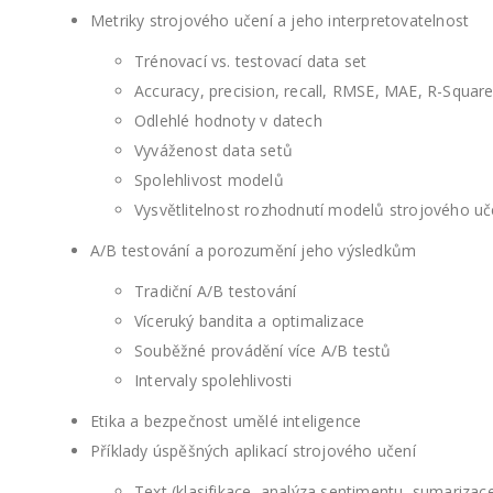
Metriky strojového učení a jeho interpretovatelnost
Trénovací vs. testovací data set
Accuracy, precision, recall, RMSE, MAE, R-Squar
Odlehlé hodnoty v datech
Vyváženost data setů
Spolehlivost modelů
Vysvětlitelnost rozhodnutí modelů strojového uč
A/B testování a porozumění jeho výsledkům
Tradiční A/B testování
Víceruký bandita a optimalizace
Souběžné provádění více A/B testů
Intervaly spolehlivosti
Etika a bezpečnost umělé inteligence
Příklady úspěšných aplikací strojového učení
Text (klasifikace, analýza sentimentu, sumarizac