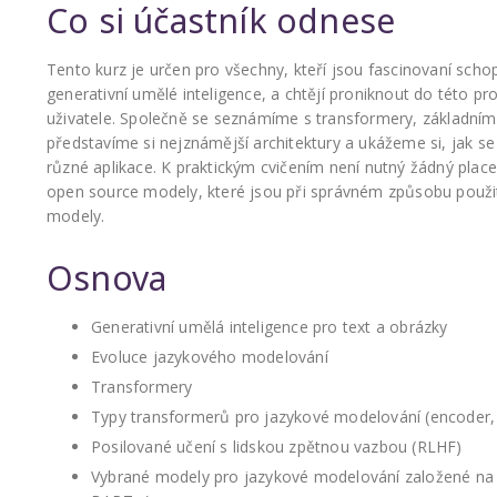
Co si účastník odnese
Tento kurz je určen pro všechny, kteří jsou fascinovaní sch
generativní umělé inteligence, a chtějí proniknout do této p
uživatele. Společně se seznámíme s transformery, základní
představíme si nejznámější architektury a ukážeme si, jak se
různé aplikace. K praktickým cvičením není nutný žádný plac
open source modely, které jsou při správném způsobu použití
modely.
Osnova
Generativní umělá inteligence pro text a obrázky
Evoluce jazykového modelování
Transformery
Typy transformerů pro jazykové modelování (encoder,
Posilované učení s lidskou zpětnou vazbou (RLHF)
Vybrané modely pro jazykové modelování založené na