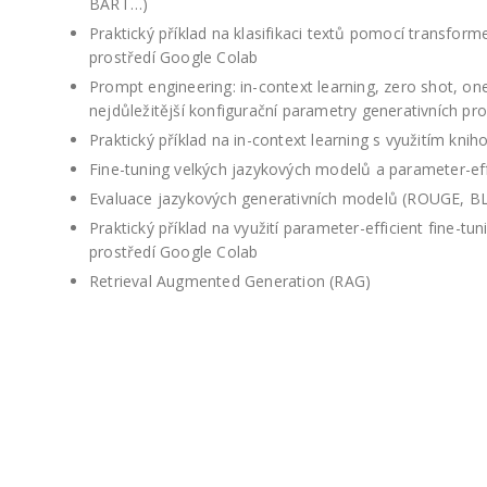
BART…)
Praktický příklad na klasifikaci textů pomocí transfor
prostředí Google Colab
Prompt engineering: in-context learning, zero shot, o
nejdůležitější konfigurační parametry generativních pr
Praktický příklad na in-context learning s využitím kn
Fine-tuning velkých jazykových modelů a parameter-eff
Evaluace jazykových generativních modelů (ROUGE, B
Praktický příklad na využití parameter-efficient fine-t
prostředí Google Colab
Retrieval Augmented Generation (RAG)