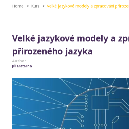
Home
Kurz
Velké jazykové modely a zpracování přiroz
Velké jazykové modely a zp
přirozeného jazyka
Author
Jiří Materna