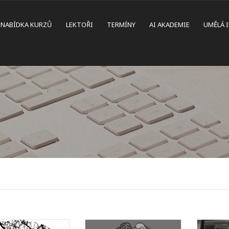
NABÍDKA KURZŮ
LEKTOŘI
TERMÍNY
AI AKADEMIE
UMĚLÁ 