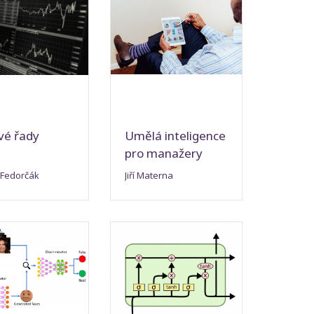
vé řady
Umělá inteligence
pro manažery
 Fedorčák
Jiří Materna