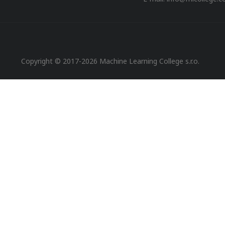
Copyright © 2017-2026 Machine Learning College s.r.o.