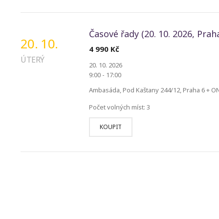
Časové řady (20. 10. 2026, Praha
20. 10.
4 990
Kč
ÚTERÝ
20. 10. 2026
9:00 - 17:00
Ambasáda, Pod Kaštany 244/12, Praha 6 + O
Počet volných míst: 3
KOUPIT