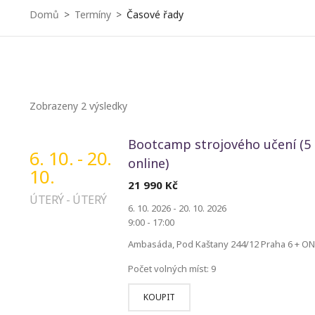
Domů
Termíny
Časové řady
Zobrazeny 2 výsledky
Bootcamp strojového učení (5 dn
6. 10. - 20.
online)
10.
21 990
Kč
ÚTERÝ - ÚTERÝ
6. 10. 2026 - 20. 10. 2026
9:00 - 17:00
Ambasáda, Pod Kaštany 244/12 Praha 6 + O
Počet volných míst: 9
KOUPIT