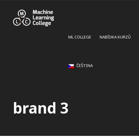
ML COLLEGE
NABÍDKA KURZŮ
ČEŠTINA
brand 3